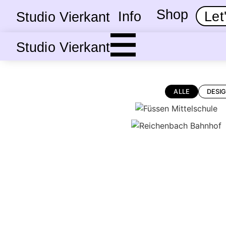
Shop
Info
Let'
Studio Vierkant
Studio Vierkant
ALLE
DESIG
FÜSSEN MITTELSCHULE
REICHENBACH BAHNHOF